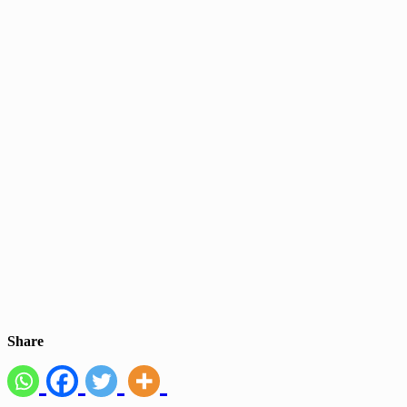
Share