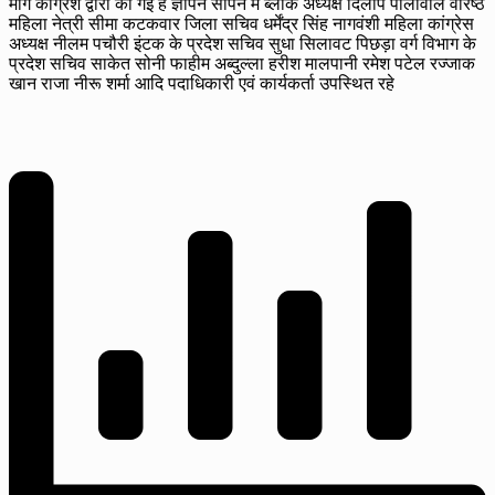
मांग कांग्रेश द्वारा की गई है ज्ञापन सौंपने में ब्लॉक अध्यक्ष दिलीप पालीवाल वरिष्ठ
महिला नेत्री सीमा कटकवार जिला सचिव धर्मेंद्र सिंह नागवंशी महिला कांग्रेस
अध्यक्ष नीलम पचौरी इंटक के प्रदेश सचिव सुधा सिलावट पिछड़ा वर्ग विभाग के
प्रदेश सचिव साकेत सोनी फाहीम अब्दुल्ला हरीश मालपानी रमेश पटेल रज्जाक
खान राजा नीरू शर्मा आदि पदाधिकारी एवं कार्यकर्ता उपस्थित रहे