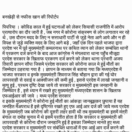
बनखेड़ी से नफीस खान की रिपोर्टप
पिपरिया । कोविड काल में हुई घटनाओं को लेकर सियासी राजनीति में आरोप
प्रत्यारोप का दौर जारी है , जब नगर में कोरोना संक्रमण से लोग लगातार मर रहे
थे , उस दौरान मदद के लिए न सत्ताधारी पार्टी से जुड़े नेता आगे आये और न ही
विपक्ष से जुड़े व्यक्ति मदद के लिए आगे बड़े , जहाँ एक दिन पहले भाजपा द्वारा
प्रदेश भर में पूर्व मुख्यमंत्री कमलनाथ पर कथित व्यान को लेकर सम्बंधित थानों
में प्रकरण दर्ज कराने के बाद आज कांग्रेस ने मंगलवारा थाना पहुँच मौजूदा
प्रदेश सरकार के खिलाफ प्रकरण दर्ज करने को लेकर थाना प्रभारी अजय
तिवारी ज्ञापन सौपा जिसमे प्रदेश सरकार को कोरोना काल मे हुई मौतों का
जिम्मेदार ठहराया गया है । ज्ञापन के माध्यम से बताया गया कि मध्यप्रदेश में
भाजपा सरकार व इनके मुख्यमंत्री शिवराज सिंह चौहान द्वारा की गई घोर
लापरवाही से दवाई व आक्सीजन की कमी हुई , इससे प्रदेश में लाखो जनहानी व
मृत्यु हुई , प्रथम दृष्टि देखा जाये तो सरकार व मुख्यमंत्री इस जनहानी के
जिम्मेवार है , इसे ध्यान में रखते हुए मुख्यमंत्री मध्यप्रदेश शासन के खिलाफ
एफआईआर की जावे । मध्य प्रदेश सरकार
व इसके मुख्यमंत्री ने कोरोना हुई मौतों का आंकड़ा जानबूझकर छुपाया है यह
जनहित मेंअपराध है इसे दृष्टिगत रखते हुए एफ आई आर दर्ज की जावे मध्य प्रदेश
के मुख्यमंत्री जब कोरोना की दूसरी लहर हावी थी तब मुख्यमंत्री बा इसमें मंत्री
बंगाल वा दमोह चुनाव में थे इसमें प्रतीत होता है कि सरकार व मुख्यमंत्री की
लापरवाही से कोरोना दौरान जनहानि हुई है इसका जिम्मेदार मानते हुए मध्य
प्रदेश सरकार व मुख्यमंत्री पर संबंधित धाराओं में एफ आई आर दर्ज करने की