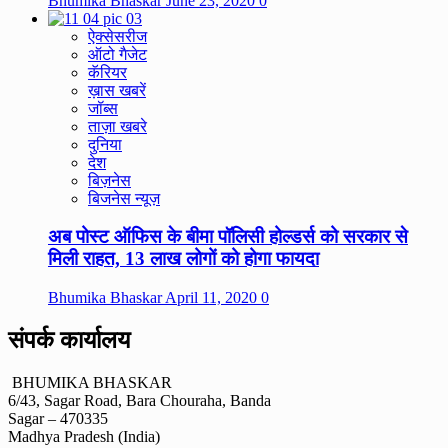
Bhumika Bhaskar
June 23, 2020
0
ऐक्सेसरीज
ऑटो गैजेट
कॅरियर
ख़ास खबरें
जॉब्स
ताज़ा खबरे
दुनिया
देश
बिज़नेस
बिजनेस न्यूज़
अब पोस्ट ऑफिस के बीमा पॉलिसी होल्डर्स को सरकार से
मिली राहत, 13 लाख लोगों को होगा फायदा
Bhumika Bhaskar
April 11, 2020
0
संपर्क कार्यालय
BHUMIKA BHASKAR
6/43, Sagar Road, Bara Chouraha, Banda
Sagar – 470335
Madhya Pradesh (India)