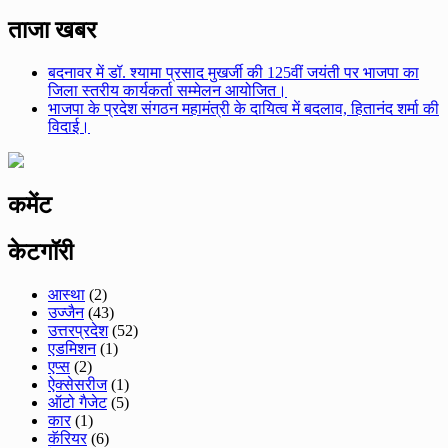
for:
ताजा खबर
बदनावर में डॉ. श्यामा प्रसाद मुखर्जी की 125वीं जयंती पर भाजपा का
जिला स्तरीय कार्यकर्ता सम्मेलन आयोजित।
भाजपा के प्रदेश संगठन महामंत्री के दायित्व में बदलाव, हितानंद शर्मा की
विदाई।
कमेंट
केटगॉरी
आस्था
(2)
उज्जैन
(43)
उत्तरप्रदेश
(52)
एडमिशन
(1)
एप्स
(2)
ऐक्सेसरीज
(1)
ऑटो गैजेट
(5)
कार
(1)
कॅरियर
(6)