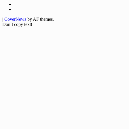
Twitter
Youtube
|
CoverNews
by AF themes.
Don`t copy text!