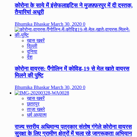
कोरोना के साये में इंसेफलाइटिस ने मुज़फ़्फ़रपुर में दी दस्तक,
तैयारियां अधूरी
Bhumika Bhaskar
March 30, 2020
0
ख़ास खबरें
दिल्ली
दुनिया
देश
कोरोना वायरस: पैंगोलिन में कोविड-19 से मेल खाते वायरस
मिलने की पुष्टि
Bhumika Bhaskar
March 30, 2020
0
ख़ास खबरें
छतरपुर
ताज़ा खबरे
धर्म अध्यात्म
राज्य स्तरीय अधिमान्य पत्रकार संतोष गंगेले कोरोना वायरस
सुरक्षा के लिए ग्रामीण क्षेत्रों में चला रहे जागरूकता अभियान