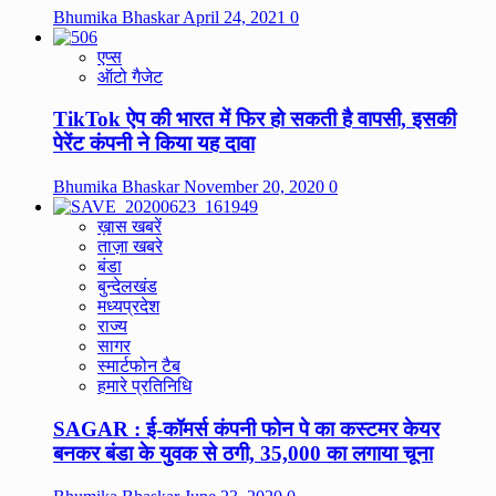
Bhumika Bhaskar
April 24, 2021
0
एप्स
ऑटो गैजेट
TikTok ऐप की भारत में फिर हो सकती है वापसी, इसकी
पेरेंट कंपनी ने किया यह दावा
Bhumika Bhaskar
November 20, 2020
0
ख़ास खबरें
ताज़ा खबरे
बंडा
बुन्देलखंड
मध्यप्रदेश
राज्य
सागर
स्मार्टफोन टैब
हमारे प्रतिनिधि
SAGAR : ई-कॉमर्स कंपनी फोन पे का कस्टमर केयर
बनकर बंडा के युवक से ठगी, 35,000 का लगाया चूना