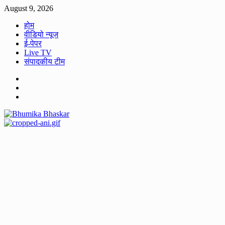
Skip
August 9, 2026
to
होम
content
वीडियो न्यूज
ई-पेपर
Live TV
संपादकीय टीम
Facebook
Twitter
Youtube