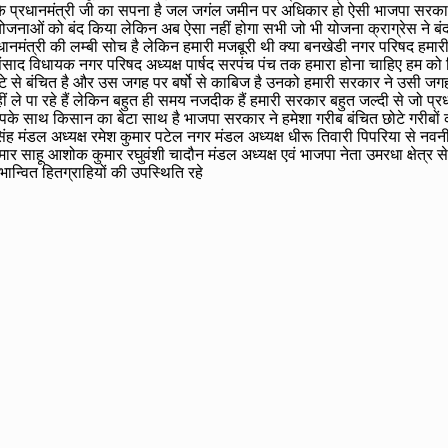
के प्रधानमंत्री जी का सपना है जल जगंल जमीन पर अधिकार हो ऐसी भाजपा सरकार ने
 योजनाओं को बंद किया लेकिन अब ऐसा नहीं होगा सभी जो भी योजना क्राग्रेस ने
धानमंत्री की लम्बी सोच है लेकिन हमारी मजबूरी थी क्या बनखेडी नगर परिषद हमारी न
ये संसाद विधायक नगर परिषद अध्यक्ष पार्षद सरपंच पंच तक हमारा होना चाहिए हम
े से बंचित है और उस जगह पर बर्षो से काबिज है उनको हमारी सरकार ने उसी जगह
ं ले पा रहे हैं लेकिन बहुत ही समय नजदीक हैं हमारी सरकार बहुत जल्दी से जो प्र
के साथ किसान का बेटा साथ है भाजपा सरकार ने हमेशा गरीब बंचित छोटे गरीबों की
 सिंह मंडल अध्यक्ष रमेश कुमार पटेल नगर मंडल अध्यक्ष धीरू तिवारी पिपरिया से
्र कुमार साहू आशोक कुमार रघुवंशी चादौन मंडल अध्यक्ष एवं भाजपा नेता उमरधा क्षेत्
्वित हितग्राहियों की उपस्थिति रहे