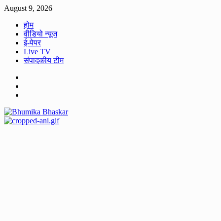
Skip
August 9, 2026
to
होम
content
वीडियो न्यूज
ई-पेपर
Live TV
संपादकीय टीम
Facebook
Twitter
Youtube