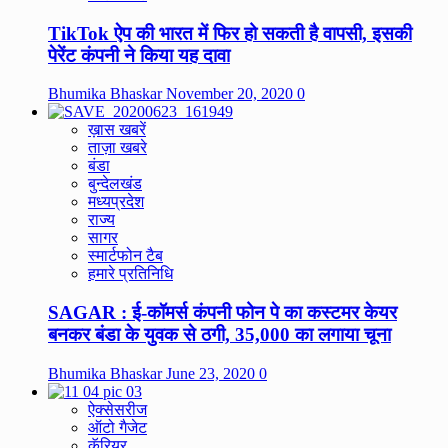
TikTok ऐप की भारत में फिर हो सकती है वापसी, इसकी
पेरेंट कंपनी ने किया यह दावा
Bhumika Bhaskar
November 20, 2020
0
ख़ास खबरें
ताज़ा खबरे
बंडा
बुन्देलखंड
मध्यप्रदेश
राज्य
सागर
स्मार्टफोन टैब
हमारे प्रतिनिधि
SAGAR : ई-कॉमर्स कंपनी फोन पे का कस्टमर केयर
बनकर बंडा के युवक से ठगी, 35,000 का लगाया चूना
Bhumika Bhaskar
June 23, 2020
0
ऐक्सेसरीज
ऑटो गैजेट
कॅरियर