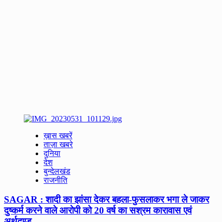
ख़ास खबरें
ताज़ा खबरे
दुनिया
देश
बुन्देलखंड
राजनीति
SAGAR : शादी का झांसा देकर बहला-फुसलाकर भगा ले जाकर
दुष्कर्म करने वाले आरोपी को 20 वर्ष का सश्रम कारावास एवं
अर्थदण्ड