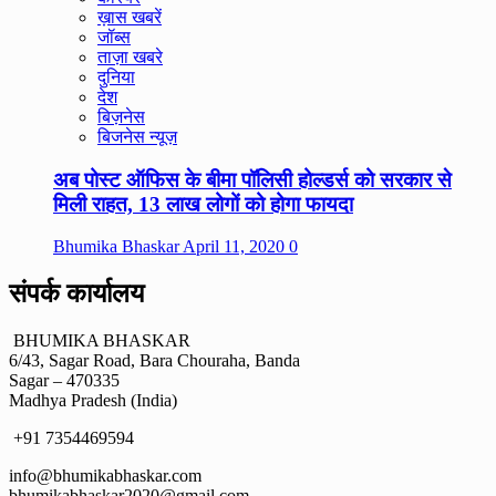
ख़ास खबरें
जॉब्स
ताज़ा खबरे
दुनिया
देश
बिज़नेस
बिजनेस न्यूज़
अब पोस्ट ऑफिस के बीमा पॉलिसी होल्डर्स को सरकार से
मिली राहत, 13 लाख लोगों को होगा फायदा
Bhumika Bhaskar
April 11, 2020
0
संपर्क कार्यालय
BHUMIKA BHASKAR
6/43, Sagar Road, Bara Chouraha, Banda
Sagar – 470335
Madhya Pradesh (India)
+91 7354469594
info@bhumikabhaskar.com
bhumikabhaskar2020@gmail.com