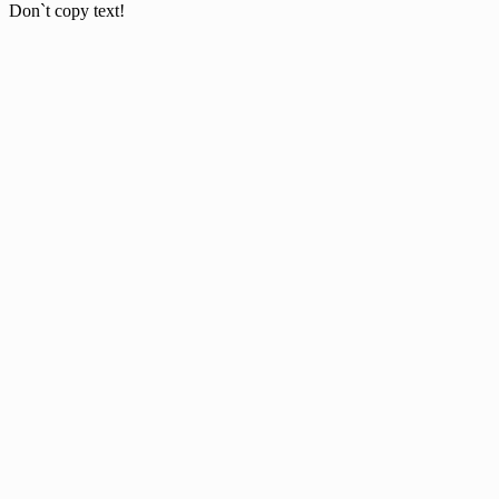
Don`t copy text!