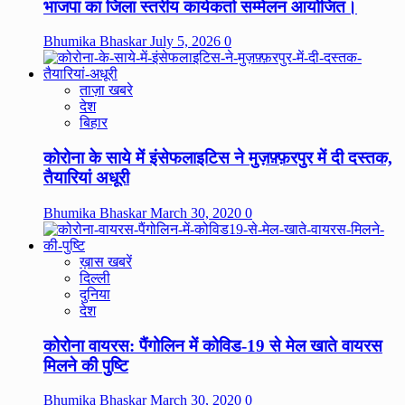
भाजपा का जिला स्तरीय कार्यकर्ता सम्मेलन आयोजित।
Bhumika Bhaskar
July 5, 2026
0
ताज़ा खबरे
देश
बिहार
कोरोना के साये में इंसेफलाइटिस ने मुज़फ़्फ़रपुर में दी दस्तक,
तैयारियां अधूरी
Bhumika Bhaskar
March 30, 2020
0
ख़ास खबरें
दिल्ली
दुनिया
देश
कोरोना वायरस: पैंगोलिन में कोविड-19 से मेल खाते वायरस
मिलने की पुष्टि
Bhumika Bhaskar
March 30, 2020
0