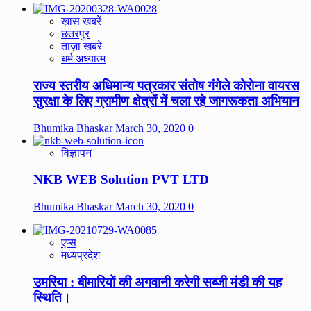
ख़ास खबरें
छतरपुर
ताज़ा खबरे
धर्म अध्यात्म
राज्य स्तरीय अधिमान्य पत्रकार संतोष गंगेले कोरोना वायरस
सुरक्षा के लिए ग्रामीण क्षेत्रों में चला रहे जागरूकता अभियान
Bhumika Bhaskar
March 30, 2020
0
विज्ञापन
NKB WEB Solution PVT LTD
Bhumika Bhaskar
March 30, 2020
0
एप्स
मध्यप्रदेश
उमरिया : बीमारियों की अगवानी करेगी सब्जी मंडी की यह
स्थिति।