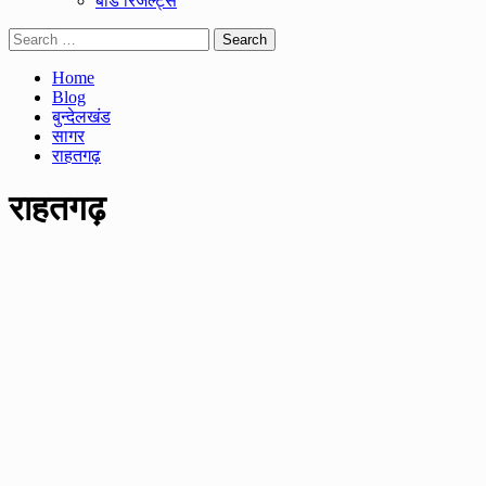
बोर्ड रिजल्ट्स
Search
for:
Home
Blog
बुन्देलखंड
सागर
राहतगढ़
राहतगढ़