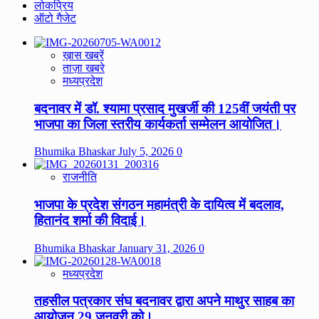
लोकप्रिय
ऑटो गैजेट
ख़ास खबरें
ताज़ा खबरे
मध्यप्रदेश
बदनावर में डॉ. श्यामा प्रसाद मुखर्जी की 125वीं जयंती पर
भाजपा का जिला स्तरीय कार्यकर्ता सम्मेलन आयोजित।
Bhumika Bhaskar
July 5, 2026
0
राजनीति
भाजपा के प्रदेश संगठन महामंत्री के दायित्व में बदलाव,
हितानंद शर्मा की विदाई।
Bhumika Bhaskar
January 31, 2026
0
मध्यप्रदेश
तहसील पत्रकार संघ बदनावर द्वारा अपने माथुर साहब का
आयोजन 29 जनवरी को।