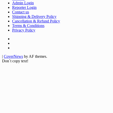
Admin Login
Reporter Login
Contact us
Shipping & Delivery Policy
Cancellation & Refund Policy
Terms & Conditions
Privacy Policy
Facebook
Twitter
Youtube
|
CoverNews
by AF themes.
Don`t copy text!