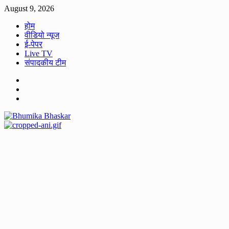
Skip
August 9, 2026
to
होम
content
वीडियो न्यूज
ई-पेपर
Live TV
संपादकीय टीम
Facebook
Twitter
Youtube