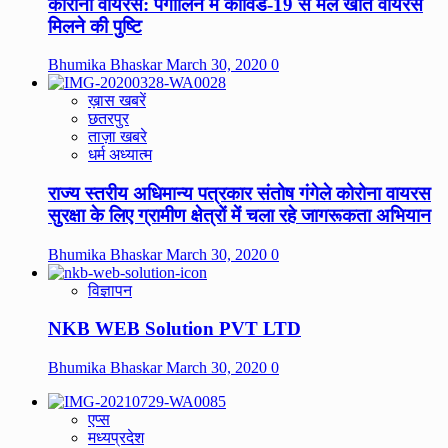
कोरोना वायरस: पैंगोलिन में कोविड-19 से मेल खाते वायरस
मिलने की पुष्टि
Bhumika Bhaskar
March 30, 2020
0
ख़ास खबरें
छतरपुर
ताज़ा खबरे
धर्म अध्यात्म
राज्य स्तरीय अधिमान्य पत्रकार संतोष गंगेले कोरोना वायरस
सुरक्षा के लिए ग्रामीण क्षेत्रों में चला रहे जागरूकता अभियान
Bhumika Bhaskar
March 30, 2020
0
विज्ञापन
NKB WEB Solution PVT LTD
Bhumika Bhaskar
March 30, 2020
0
एप्स
मध्यप्रदेश