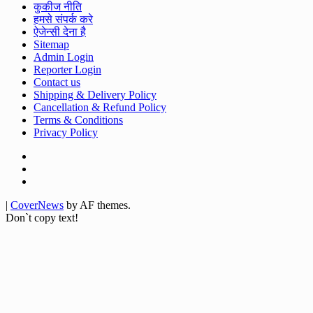
कुकीज नीति
हमसे संपर्क करे
ऐजेन्सी देना है
Sitemap
Admin Login
Reporter Login
Contact us
Shipping & Delivery Policy
Cancellation & Refund Policy
Terms & Conditions
Privacy Policy
Facebook
Twitter
Youtube
|
CoverNews
by AF themes.
Don`t copy text!