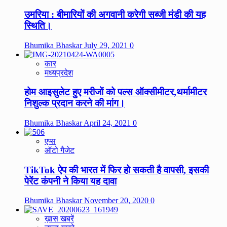
उमरिया : बीमारियों की अगवानी करेगी सब्जी मंडी की यह
स्थिति।
Bhumika Bhaskar
July 29, 2021
0
कार
मध्यप्रदेश
होम आइसुलेट हुए मरीजों को पल्स ऑक्सीमीटर,थर्मामीटर
निशुल्क प्रदान करने की मांग।
Bhumika Bhaskar
April 24, 2021
0
एप्स
ऑटो गैजेट
TikTok ऐप की भारत में फिर हो सकती है वापसी, इसकी
पेरेंट कंपनी ने किया यह दावा
Bhumika Bhaskar
November 20, 2020
0
ख़ास खबरें